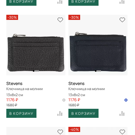
В КОРЗИНУ
В КОРЗИНУ
-30%
-30%
Stevens
Stevens
Ключница на молнии
Ключница на молнии
13x8x2 см
13x8x2 см
1176 ₽
1176 ₽
1680 ₽
1680 ₽
В КОРЗИНУ
В КОРЗИНУ
-40%