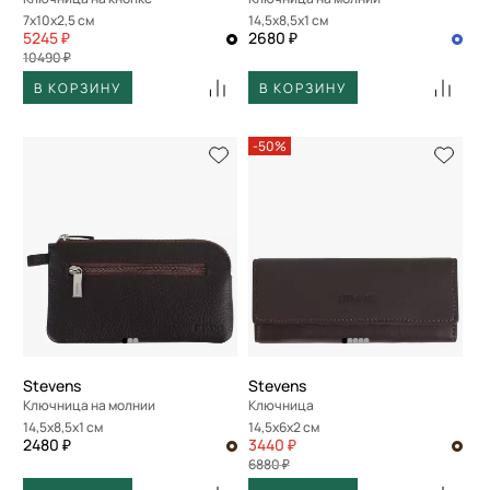
7x10x2,5 см
14,5x8,5x1 см
5245 ₽
2680 ₽
10490 ₽
В КОРЗИНУ
В КОРЗИНУ
-50%
Stevens
Stevens
Ключница на молнии
Ключница
14,5x8,5x1 см
14,5x6x2 см
2480 ₽
3440 ₽
6880 ₽