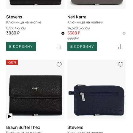
Stevens
Neri Karra
Ключница на кнопке
Ключница на молнии
6,5x14x2 см
14,5x8,5x2 см
3980 ₽
5388 ₽
8980 ₽
В КОРЗИНУ
В КОРЗИНУ
-50%
Braun Buffel Theo
Stevens
Ключница на кнопке
Ключница на молнии