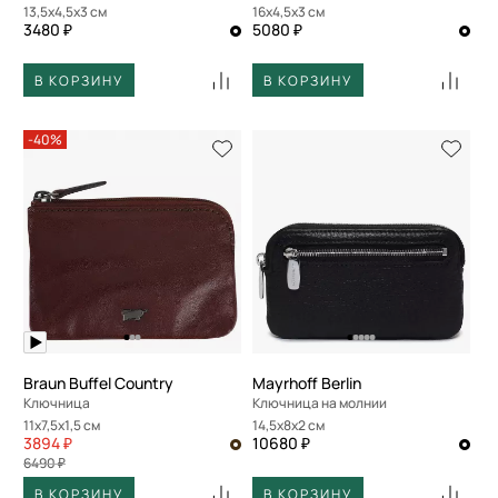
13,5x4,5x3 см
16x4,5x3 см
3480 ₽
5080 ₽
В КОРЗИНУ
В КОРЗИНУ
-40%
Braun Buffel Country
Mayrhoff Berlin
Ключница
Ключница на молнии
11x7,5x1,5 см
14,5x8x2 см
3894 ₽
10680 ₽
6490 ₽
В КОРЗИНУ
В КОРЗИНУ