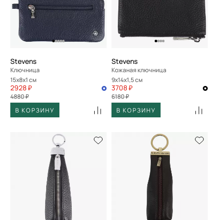
Stevens
Stevens
Ключница
Кожаная ключница
15x8x1 см
9x14x1,5 см
2928 ₽
3708 ₽
4880 ₽
6180 ₽
В КОРЗИНУ
В КОРЗИНУ