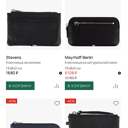
Stevens
Mayrhoff Berlin
Ключница на молнии
Ключница из натуральной кожи
13x8x2 см
15x8x2 см
1680 ₽
6108 ₽
10180 ₽
В КОРЗИНУ
В КОРЗИНУ
-40%
-40%