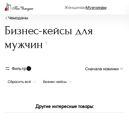
Женщинам
Мужчинам
Чемоданы
Бизнес-кейсы для
мужчин
1
Фильтр
Сначала новинки
1
Сбросить всё
Бизнес-кейсы
Сначала новинки
Сначала популярные
По возрастанию цены
Другие интересные товары:
По убыванию цены
По размеру скидки