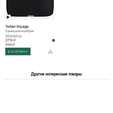
По скорости доставки
Torber Voyage
Сумка для ноутбука
30x44x5 см
2716 ₽
3880 ₽
В КОРЗИНУ
Другие интересные товары: