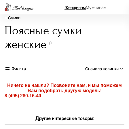
Женщинам
Мужчинам
Сумки
Поясные сумки
женские
0
Фильтр
Сначала новинки
Сначала новинки
Ничего не нашли? Позвоните нам, и мы поможем
Вам подобрать другую модель!
Сначала популярные
8 (495) 280-16-40
По возрастанию цены
По убыванию цены
Другие интересные товары:
По размеру скидки