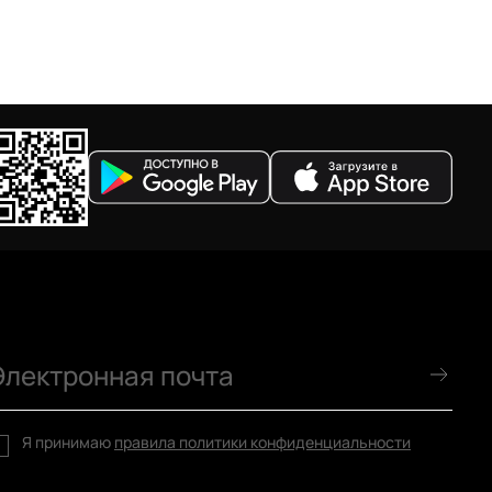
Я принимаю
правила политики конфиденциальности