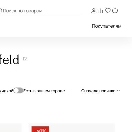
Покупателям
feld
12
скидкой
Есть в вашем городе
Сначала новинки
Сначала новинки
Сначала популярные
По возрастанию цены
-40%