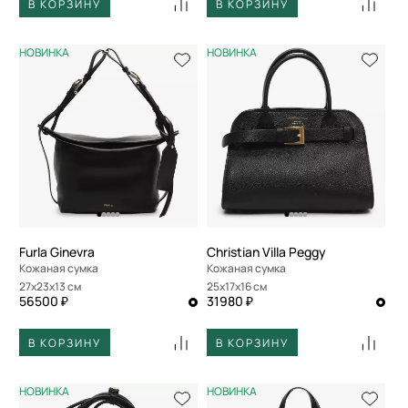
В КОРЗИНУ
В КОРЗИНУ
НОВИНКА
НОВИНКА
Furla Ginevra
Christian Villa Peggy
Кожаная сумка
Кожаная сумка
27x23x13 см
25x17x16 см
56500 ₽
31980 ₽
В КОРЗИНУ
В КОРЗИНУ
НОВИНКА
НОВИНКА