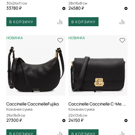
30x24x11 см
28x16x8 см
33780 ₽
24580 ₽
В КОРЗИНУ
В КОРЗИНУ
НОВИНКА
НОВИНКА
Coccinelle CoccinelleFujiko
Coccinelle Coccinelle C-Me Lock
Кожаная сумка
Кожаная сумка
26x18x9 см
22x13x6 см
27300 ₽
24150 ₽
В КОРЗИНУ
В КОРЗИНУ