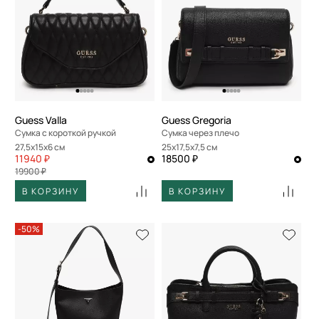
Guess Valla
Guess Gregoria
Сумка с короткой ручкой
Сумка через плечо
27,5x15x6 см
25x17,5x7,5 см
11940 ₽
18500 ₽
19900 ₽
В КОРЗИНУ
В КОРЗИНУ
-50%