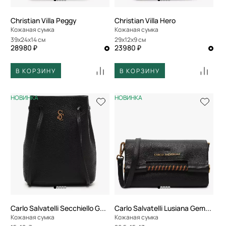
Christian Villa Peggy
Christian Villa Hero
Кожаная сумка
Кожаная сумка
39x24x14 см
29x12x9 см
28980 ₽
23980 ₽
В КОРЗИНУ
В КОРЗИНУ
НОВИНКА
НОВИНКА
Carlo Salvatelli Secchiello Gemma
Carlo Salvatelli Lusiana Gemma
Кожаная сумка
Кожаная сумка