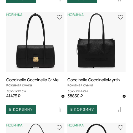
НОВИНКА
НОВИНКА
Coccinelle Coccinelle C-Me Lock
Coccinelle CoccinelleMyrtha26
Кожаная сумка
Кожаная сумка
36x21x12 см
36x27x14 см
41475 ₽
38850 ₽
В КОРЗИНУ
В КОРЗИНУ
НОВИНКА
НОВИНКА