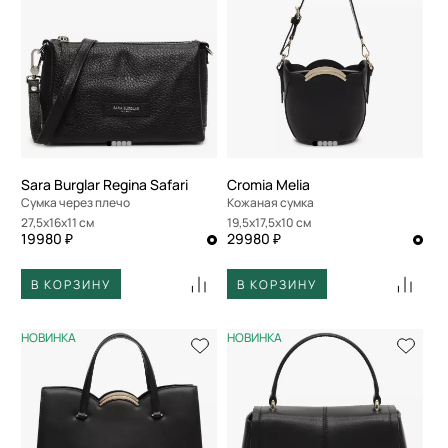
Sara Burglar Regina Safari
Cromia Melia
Сумка через плечо
Кожаная сумка
27,5x16x11 см
19,5x17,5x10 см
19980 ₽
29980 ₽
В КОРЗИНУ
В КОРЗИНУ
НОВИНКА
НОВИНКА