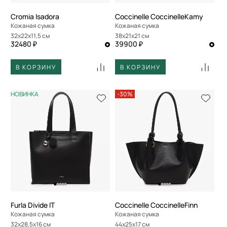
Cromia Isadora
Coccinelle CoccinelleKamy
Кожаная сумка
Кожаная сумка
32x22x11,5 см
38x21x21 см
32480 ₽
39900 ₽
В КОРЗИНУ
В КОРЗИНУ
НОВИНКА
-30%
Furla Divide IT
Coccinelle CoccinelleFinn
Кожаная сумка
Кожаная сумка
32x28,5x16 см
44x25x17 см