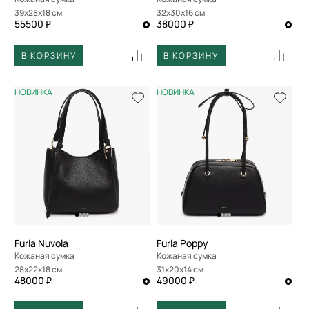
39x28x18 см
32x30x16 см
55500 ₽
38000 ₽
В КОРЗИНУ
В КОРЗИНУ
НОВИНКА
НОВИНКА
Furla Nuvola
Furla Poppy
Кожаная сумка
Кожаная сумка
28x22x18 см
31x20x14 см
48000 ₽
49000 ₽