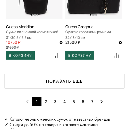
Guess Meridian
Guess Gregoria
Сумка со съемной косметичкой
Сумка с короткими ручками
31x30,5x15,5 см
34x18x10 см
10750 ₽
21500 ₽
21500 ₽
В КОРЗИНУ
В КОРЗИНУ
ПОКАЗАТЬ ЕЩЕ
1
2
3
4
5
6
7
✓ Каталог черных женских сумок от известных брендов
✓ Скидки до 50% на товары в каталоге магазина