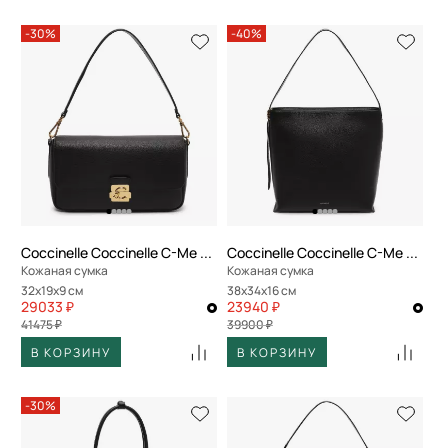
-30%
-40%
Coccinelle Coccinelle C-Me Lock
Coccinelle Coccinelle C-Me Lock
Кожаная сумка
Кожаная сумка
32x19x9 см
38x34x16 см
29033 ₽
23940 ₽
41475 ₽
39900 ₽
В КОРЗИНУ
В КОРЗИНУ
-30%