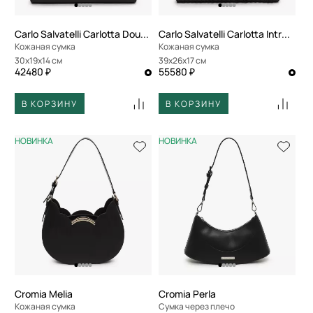
Carlo Salvatelli Carlotta Double
Carlo Salvatelli Carlotta Intreccio
Кожаная сумка
Кожаная сумка
30x19x14 см
39x26x17 см
42480 ₽
55580 ₽
В КОРЗИНУ
В КОРЗИНУ
НОВИНКА
НОВИНКА
Cromia Melia
Cromia Perla
Кожаная сумка
Сумка через плечо