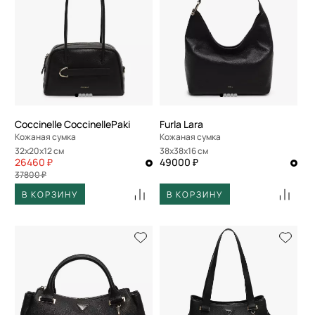
Coccinelle CoccinellePaki
Furla Lara
Кожаная сумка
Кожаная сумка
32x20x12 см
38x38x16 см
26460 ₽
49000 ₽
37800 ₽
В КОРЗИНУ
В КОРЗИНУ