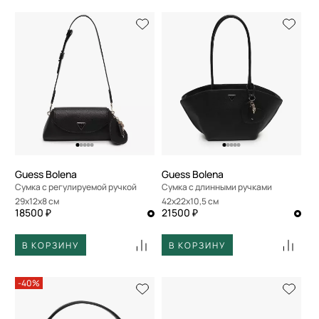
Guess Bolena
Guess Bolena
Сумка с регулируемой ручкой
Сумка с длинными ручками
29x12x8 см
42x22x10,5 см
18500 ₽
21500 ₽
В КОРЗИНУ
В КОРЗИНУ
-40%