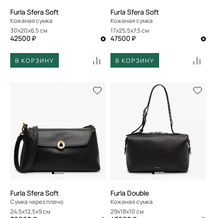
Furla Sfera Soft
Furla Sfera Soft
Кожаная сумка
Кожаная сумка
30x20x6,5 см
17x25,5x7,5 см
42500 ₽
47500 ₽
В КОРЗИНУ
В КОРЗИНУ
Furla Sfera Soft
Furla Double
Сумка через плечо
Кожаная сумка
24,5x12,5x9 см
29x18x10 см