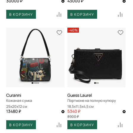
30000 ₽
43000 ₽
В КОРЗИНУ
В КОРЗИНУ
-40%
Curanni
Guess Laurel
Кожаная сумка
Портмоне на полную купюру
25x20x12 см
18,5x11,5x4,5 см
13480 ₽
5340 ₽
8900 ₽
В КОРЗИНУ
В КОРЗИНУ