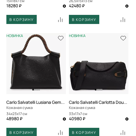
15x18x7 см
26,5x15x13 см
18280 ₽
42480 ₽
В КОРЗИНУ
В КОРЗИНУ
НОВИНКА
НОВИНКА
Carlo Salvatelli Lusiana Gemma
Carlo Salvatelli Carlotta Double
Кожаная сумка
Кожаная сумка
34x23x17 см
33x17x7 см
48980 ₽
40980 ₽
В КОРЗИНУ
В КОРЗИНУ