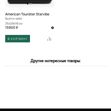
American Tourister Starvibe
Бьюти-кейс
35x29x18 см
15900 ₽
В КОРЗИНУ
Другие интересные товары: